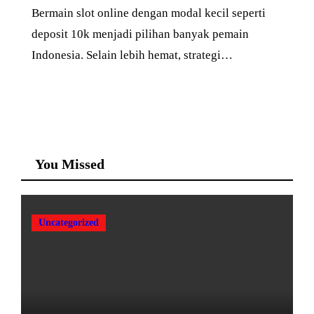
Bermain slot online dengan modal kecil seperti
deposit 10k menjadi pilihan banyak pemain
Indonesia. Selain lebih hemat, strategi…
You Missed
Uncategorized